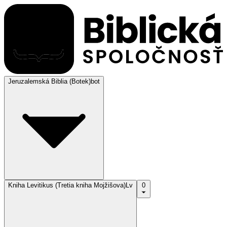
Jeruzalemská Biblia (Botek)
bot
Kniha Levitikus (Tretia kniha Mojžišova)
Lv
0