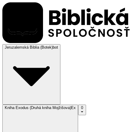
Jeruzalemská Biblia (Botek)
bot
Kniha Exodus (Druhá kniha Mojžišova)
Ex
0