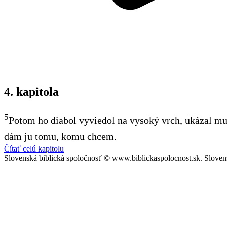
4. kapitola
5
Potom ho diabol vyviedol na vysoký vrch, ukázal mu
dám ju tomu, komu chcem.
Čítať celú kapitolu
Slovenská biblická spoločnosť © www.biblickaspolocnost.sk. Sloven