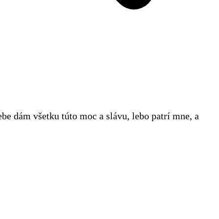
be dám všetku túto moc a slávu, lebo patrí mne, a