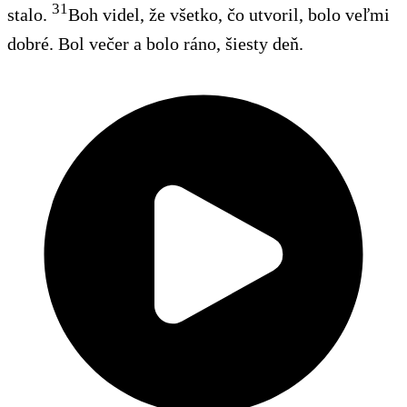
31
stalo.
Boh videl, že všetko, čo utvoril, bolo veľmi
dobré. Bol večer a bolo ráno, šiesty deň.