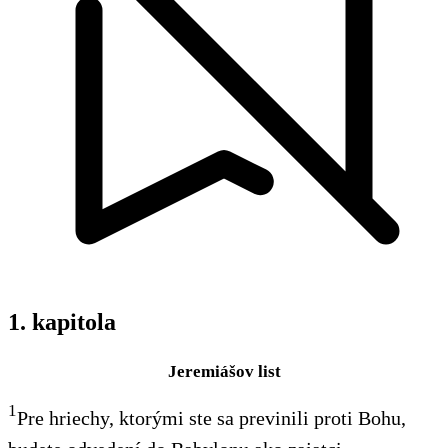
1. kapitola
Jeremiášov list
1
Pre hriechy, ktorými ste sa previnili proti Bohu,