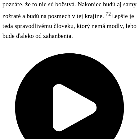
poznáte, že to nie sú božstvá. Nakoniec budú aj samy
72
zožraté a budú na posmech v tej krajine.
Lepšie je
teda spravodlivému človeku, ktorý nemá modly, lebo
bude ďaleko od zahanbenia.