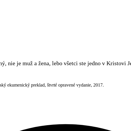
ný, nie je muž a žena, lebo všetci ste jedno v Kristovi J
ský ekumenický preklad, štvrté opravené vydanie, 2017.