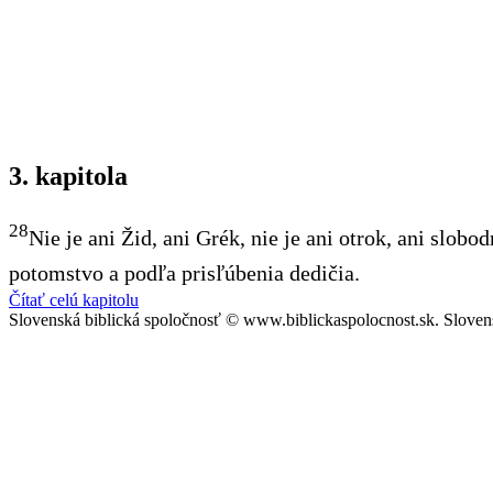
3. kapitola
28
Nie je ani Žid, ani Grék, nie je ani otrok, ani slobod
potomstvo a podľa prisľúbenia dedičia.
Čítať celú kapitolu
Slovenská biblická spoločnosť © www.biblickaspolocnost.sk. Sloven