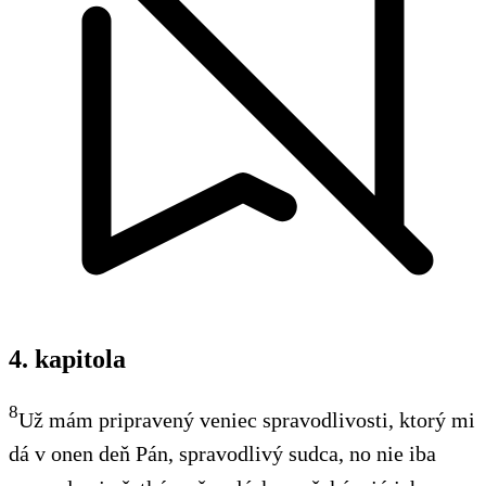
4. kapitola
8
Už mám pripravený veniec spravodlivosti, ktorý mi
dá v onen deň Pán, spravodlivý sudca, no nie iba