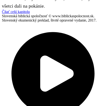
všetci dali na pokánie.
Čítať celú kapitolu
Slovenská biblická spoločnosť © www.biblickaspolocnost.sk.
Slovenský ekumenický preklad, štvrté opravené vydanie, 2017.