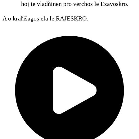
hoj te vladňinen pro verchos le Ezavoskro.
A o kraľišagos ela le RAJESKRO.