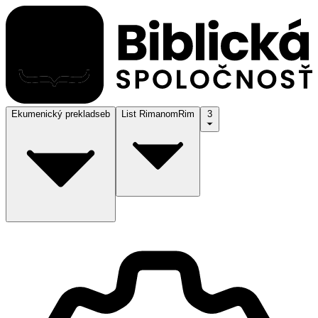
Ekumenický preklad
seb
List Rimanom
Rim
3