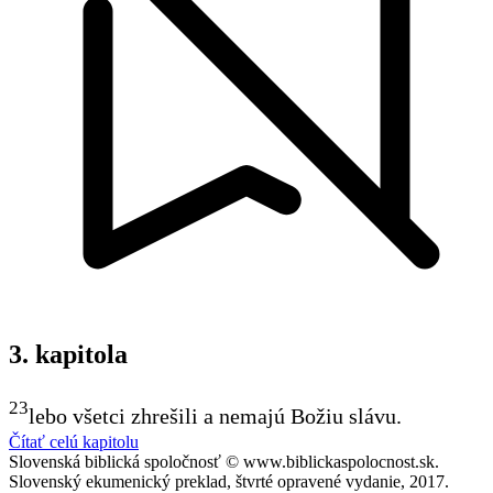
3. kapitola
23
lebo všetci zhrešili a nemajú Božiu slávu.
Čítať celú kapitolu
Slovenská biblická spoločnosť © www.biblickaspolocnost.sk.
Slovenský ekumenický preklad, štvrté opravené vydanie, 2017.