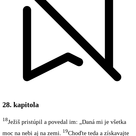
28. kapitola
18
Ježiš pristúpil a povedal im: „Daná mi je všetka
19
moc na nebi aj na zemi.
Choďte teda a získavajte