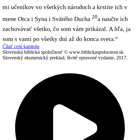
mi učeníkov vo všetkých národoch a krstite ich v
20
mene
Otca i Syna i Svätého Ducha
a naučte ich
zachovávať všetko, čo som vám prikázal. A hľa, ja
som s vami po všetky dni až do konca sveta.“
Čítať celú kapitolu
Slovenská biblická spoločnosť © www.biblickaspolocnost.sk.
Slovenský ekumenický preklad, štvrté opravené vydanie, 2017.