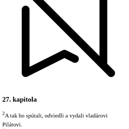
27. kapitola
2
A tak ho spútali, odviedli a vydali vladárovi
Pilátovi.