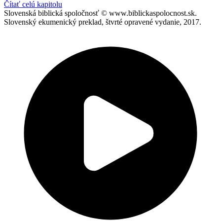
Čítať celú kapitolu
Slovenská biblická spoločnosť © www.biblickaspolocnost.sk.
Slovenský ekumenický preklad, štvrté opravené vydanie, 2017.