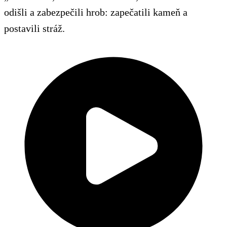
odišli a zabezpečili hrob: zapečatili kameň a
postavili stráž.