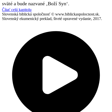
sväté a bude nazvané ‚Boží Syn‘.
Čítať celú kapitolu
Slovenská biblická spoločnosť © www.biblickaspolocnost.sk.
Slovenský ekumenický preklad, štvrté opravené vydanie, 2017.