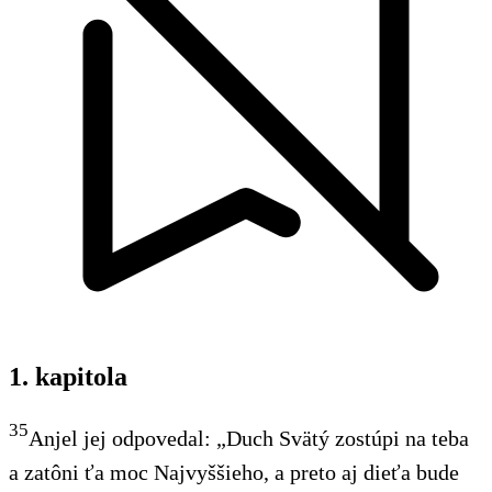
1. kapitola
35
Anjel jej odpovedal: „Duch Svätý zostúpi na teba
a zatôni ťa moc Najvyššieho, a preto aj dieťa
bude