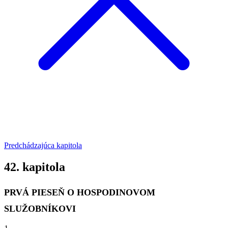
Predchádzajúca kapitola
42. kapitola
PRVÁ PIESEŇ O HOSPODINOVOM
SLUŽOBNÍKOVI