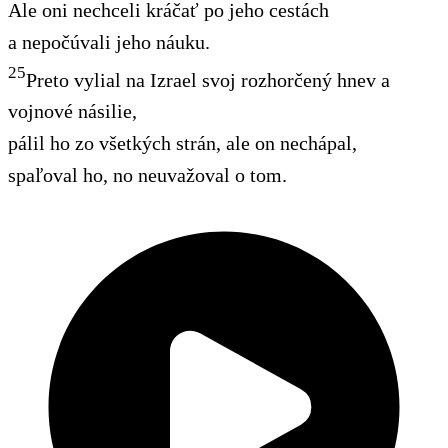
Ale oni nechceli kráčať po jeho cestách
a nepočúvali jeho náuku.
25
Preto vylial na Izrael svoj rozhorčený hnev a
vojnové násilie,
pálil ho zo všetkých strán, ale on nechápal,
spaľoval ho, no neuvažoval o tom.