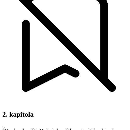
2. kapitola
2