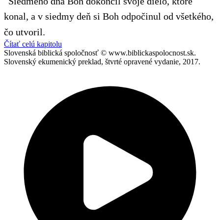
Siedmeho dňa Boh dokončil svoje dielo, ktoré
konal, a v siedmy deň si Boh odpočinul od všetkého,
čo utvoril.
Čítať celú kapitolu
Slovenská biblická spoločnosť © www.biblickaspolocnost.sk.
Slovenský ekumenický preklad, štvrté opravené vydanie, 2017.