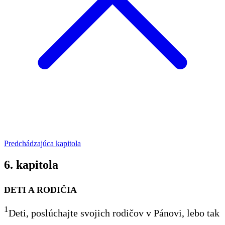
Predchádzajúca kapitola
6. kapitola
DETI A RODIČIA
1
Deti, poslúchajte svojich rodičov v Pánovi, lebo tak