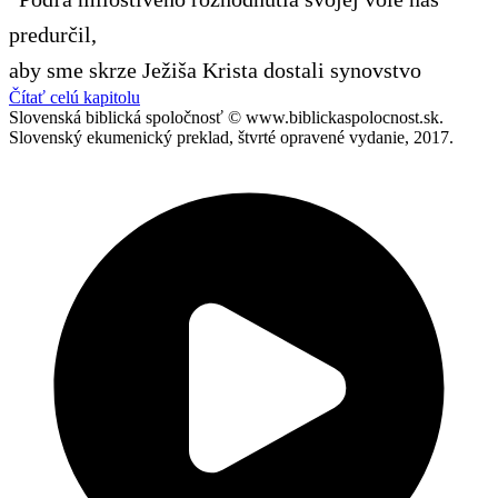
predurčil,
aby sme skrze Ježiša Krista dostali synovstvo
Čítať celú kapitolu
Slovenská biblická spoločnosť © www.biblickaspolocnost.sk.
Slovenský ekumenický preklad, štvrté opravené vydanie, 2017.