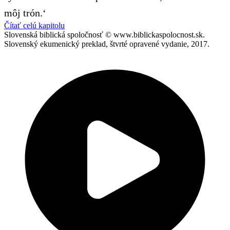
môj trón.‘
Čítať celú kapitolu
Slovenská biblická spoločnosť © www.biblickaspolocnost.sk.
Slovenský ekumenický preklad, štvrté opravené vydanie, 2017.