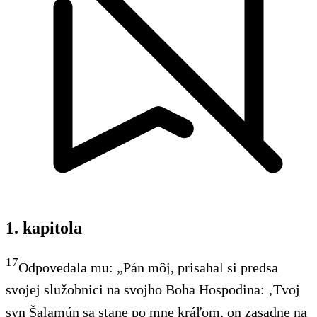
1. kapitola
17
Odpovedala mu: „Pán môj, prisahal si predsa
svojej služobnici na svojho Boha Hospodina: ‚Tvoj
syn Šalamún sa stane po mne kráľom, on zasadne na