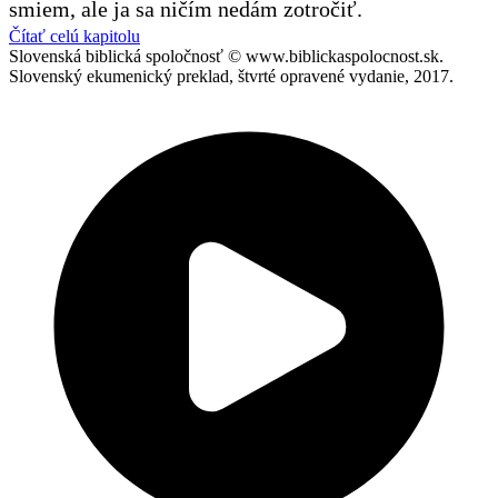
smiem, ale ja sa ničím nedám zotročiť.
Čítať celú kapitolu
Slovenská biblická spoločnosť © www.biblickaspolocnost.sk.
Slovenský ekumenický preklad, štvrté opravené vydanie, 2017.