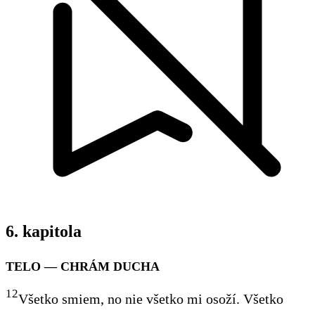
6. kapitola
TELO — CHRÁM DUCHA
12
Všetko smiem, no nie všetko mi osoží. Všetko