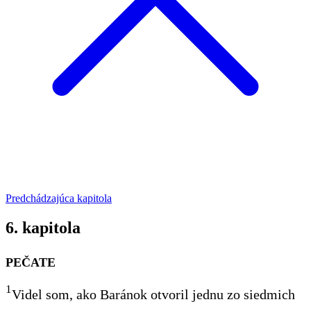
Predchádzajúca kapitola
6. kapitola
PEČATE
1
Videl som, ako Baránok otvoril jednu zo siedmich