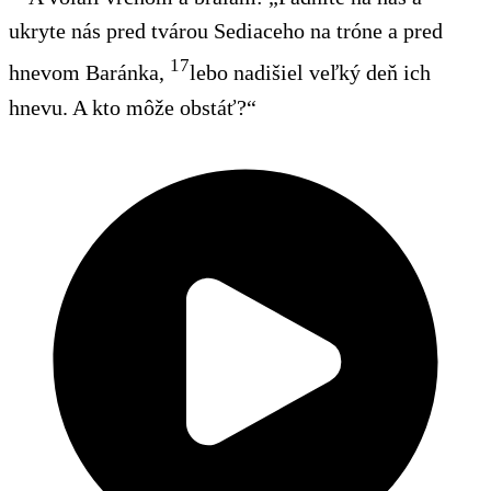
ukryte nás pred tvárou Sediaceho na tróne a pred
17
hnevom Baránka,
lebo nadišiel veľký deň ich
hnevu. A kto môže obstáť?“