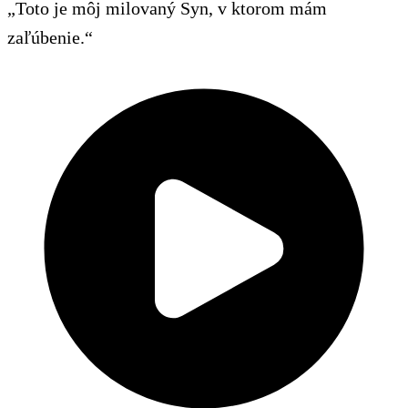
„Toto je môj milovaný Syn, v ktorom mám
zaľúbenie.“