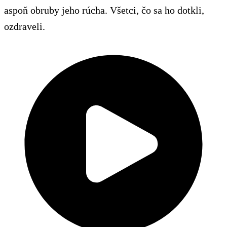
aspoň obruby jeho rúcha. Všetci, čo sa ho dotkli,
ozdraveli.