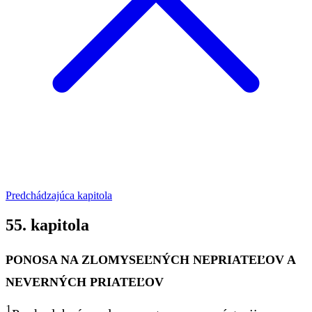
Predchádzajúca kapitola
55. kapitola
PONOSA NA ZLOMYSEĽNÝCH NEPRIATEĽOV A
NEVERNÝCH PRIATEĽOV
1