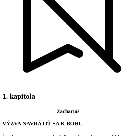
1. kapitola
Zachariáš
VÝZVA NAVRÁTIŤ SA K BOHU
1