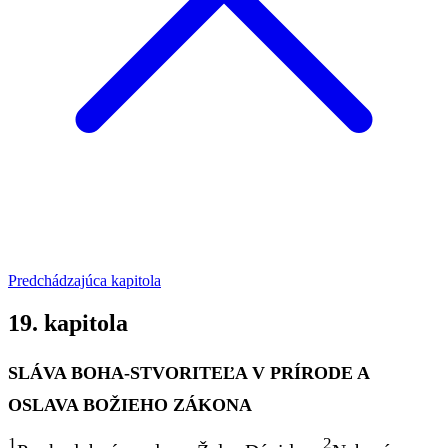
Predchádzajúca kapitola
19. kapitola
SLÁVA BOHA-STVORITEĽA V PRÍRODE A
OSLAVA BOŽIEHO ZÁKONA
1
2