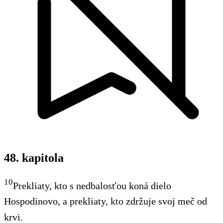
48. kapitola
10
Prekliaty, kto s nedbalosťou koná dielo
Hospodinovo, a prekliaty, kto zdržuje svoj meč od
krvi.