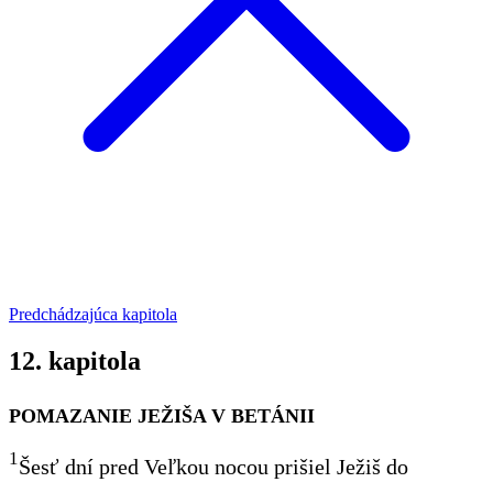
Predchádzajúca kapitola
12. kapitola
POMAZANIE JEŽIŠA V BETÁNII
1
Šesť dní pred Veľkou nocou prišiel Ježiš do