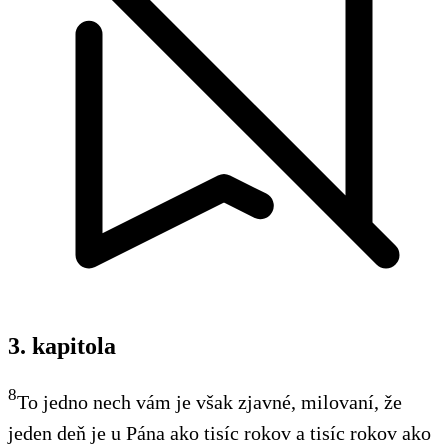
3. kapitola
8
To jedno nech vám je však zjavné, milovaní, že
jeden deň je u Pána ako tisíc rokov a tisíc rokov ako