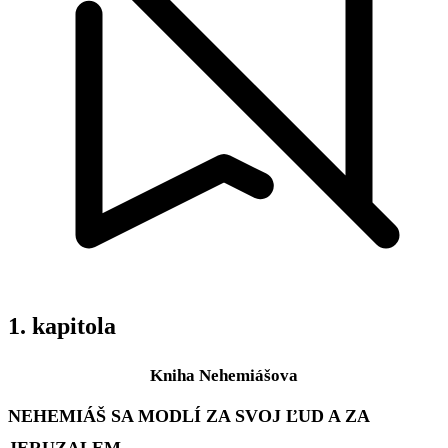
1. kapitola
Kniha Nehemiášova
NEHEMIÁŠ SA MODLÍ ZA SVOJ ĽUD A ZA
JERUZALEM.