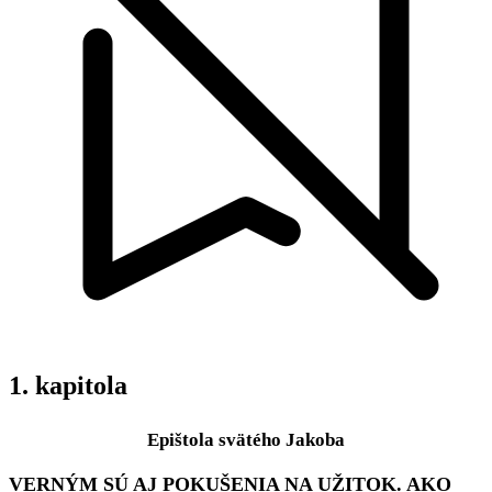
1. kapitola
Epištola svätého Jakoba
VERNÝM SÚ AJ POKUŠENIA NA UŽITOK. AKO