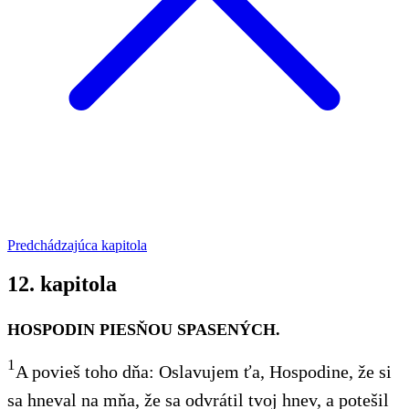
Predchádzajúca kapitola
12. kapitola
HOSPODIN PIESŇOU SPASENÝCH.
1
A povieš toho dňa: Oslavujem ťa, Hospodine, že si
sa hneval
na mňa,
že
sa odvrátil tvoj hnev, a potešil