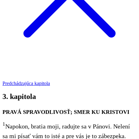
Predchádzajúca kapitola
3. kapitola
PRAVÁ SPRAVODLIVOSŤ; SMER KU KRISTOVI
1
Napokon, bratia moji, radujte sa v Pánovi. Nelení
sa mi písať vám to isté a pre vás je to zábezpeka.