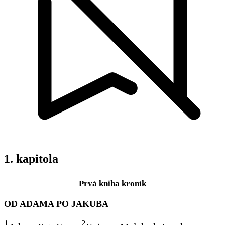
1. kapitola
Prvá kniha kroník
OD ADAMA PO JAKUBA
1
2