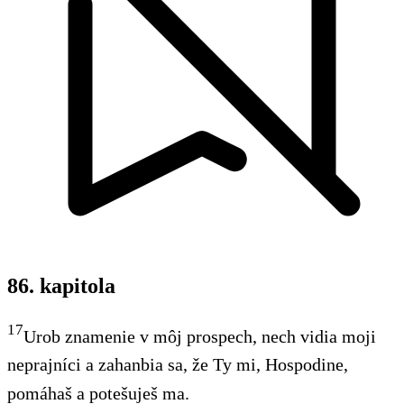
86. kapitola
17
Urob znamenie v môj prospech, nech vidia moji
neprajníci a zahanbia sa, že Ty mi, Hospodine,
pomáhaš a potešuješ ma.