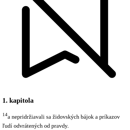
1. kapitola
14
a nepridržiavali sa židovských bájok a príkazov
ľudí odvrátených od pravdy.