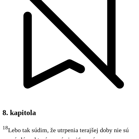
8. kapitola
18
Lebo tak súdim, že utrpenia terajšej doby nie sú