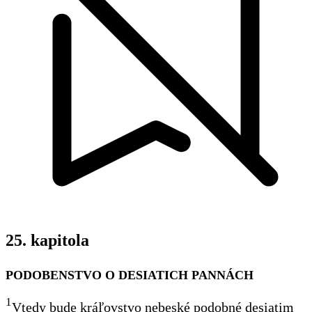
25. kapitola
PODOBENSTVO O DESIATICH PANNÁCH
1
Vtedy bude kráľovstvo nebeské podobné desiatim