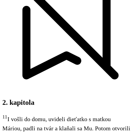
2. kapitola
11
I vošli do domu, uvideli dieťatko s matkou
Máriou, padli na tvár a klaňali sa Mu. Potom otvorili