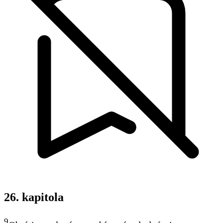
26. kapitola
9