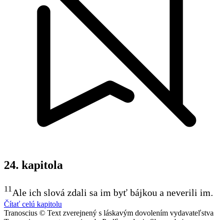
24. kapitola
11
Ale ich slová zdali sa im byť bájkou a neverili im.
Čítať celú kapitolu
Tranoscius © Text zverejnený s láskavým dovolením vydavateľstva