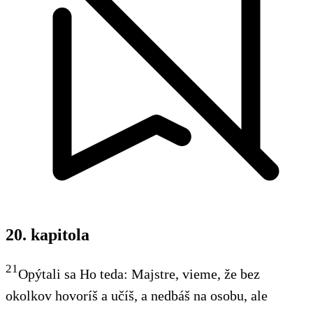
20. kapitola
21
Opýtali sa Ho teda: Majstre, vieme, že bez
okolkov hovoríš a učíš, a nedbáš na osobu, ale