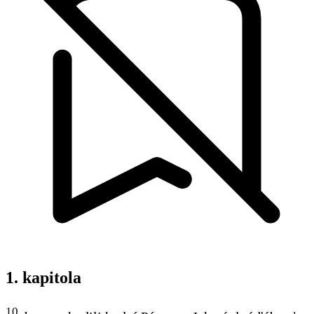
1. kapitola
10