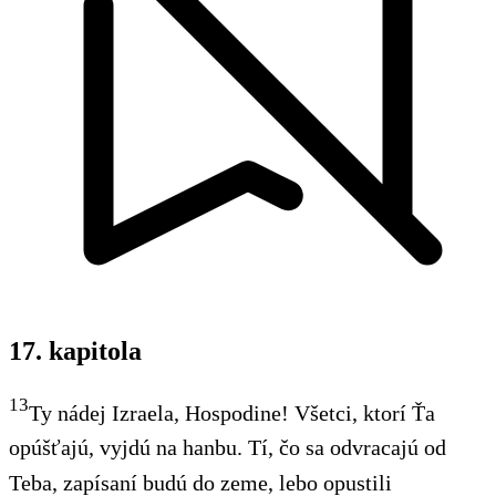
17. kapitola
13
Ty nádej Izraela, Hospodine! Všetci, ktorí Ťa
opúšťajú, vyjdú na hanbu. Tí, čo sa odvracajú od
Teba, zapísaní budú do zeme, lebo opustili