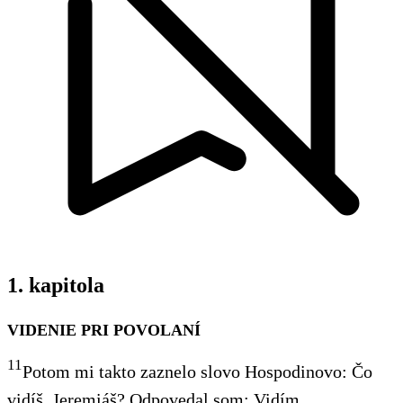
1. kapitola
VIDENIE PRI POVOLANÍ
11
Potom mi takto zaznelo slovo Hospodinovo: Čo
vidíš, Jeremiáš? Odpovedal som: Vidím