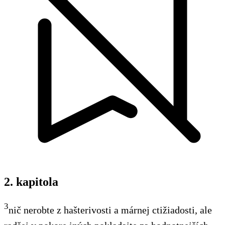
2. kapitola
3
nič nerobte z hašterivosti a márnej ctižiadosti, ale