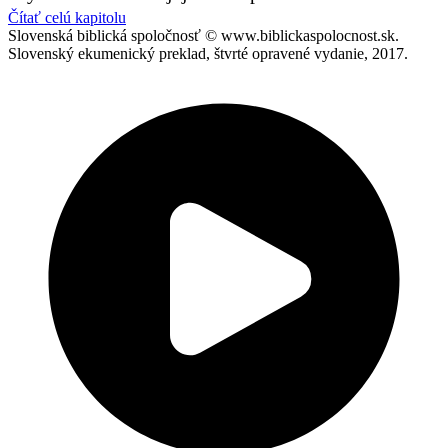
Čítať celú kapitolu
Slovenská biblická spoločnosť © www.biblickaspolocnost.sk.
Slovenský ekumenický preklad, štvrté opravené vydanie, 2017.