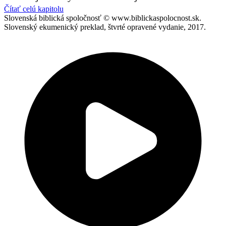
Čítať celú kapitolu
Slovenská biblická spoločnosť © www.biblickaspolocnost.sk.
Slovenský ekumenický preklad, štvrté opravené vydanie, 2017.