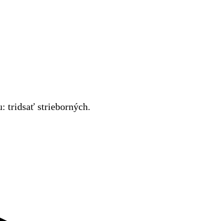
 tridsať strieborných.