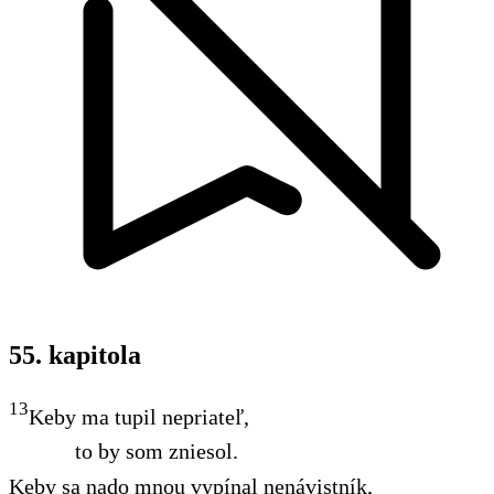
55. kapitola
13
Keby ma tupil nepriateľ,
to by som zniesol.
Keby sa nado mnou vypínal nenávistník,