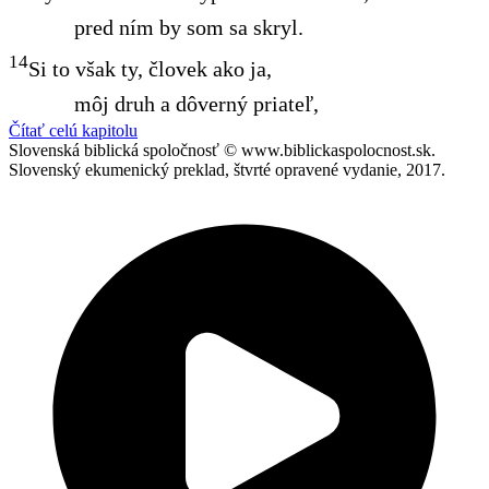
pred ním by som sa skryl.
14
Si to však ty, človek ako ja,
môj druh a dôverný priateľ,
Čítať celú kapitolu
Slovenská biblická spoločnosť © www.biblickaspolocnost.sk.
Slovenský ekumenický preklad, štvrté opravené vydanie, 2017.